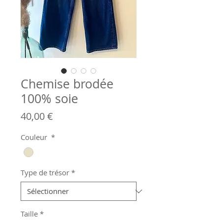
Chemise brodée
100% soie
Prix
40,00 €
Couleur
*
Type de trésor
*
Taille
*