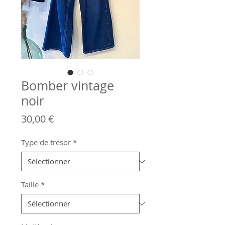
Bomber vintage
noir
Prix
30,00 €
Type de trésor
*
Taille
*