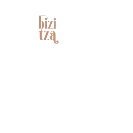
NOUS CONTACTER
Customer care
FAQ
Envois & retours
Politique du shop