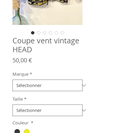
Coupe vent vintage
HEAD
Prix
50,00 €
Marque
*
Taille
*
Couleur
*