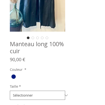
Manteau long 100%
cuir
Prix
90,00 €
Couleur
*
Taille
*